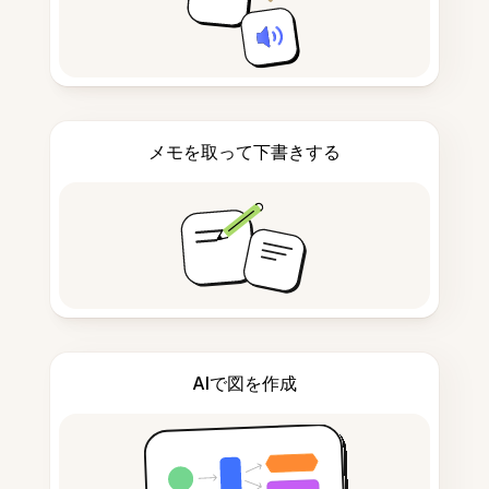
メモを取って下書きする
AIで図を作成