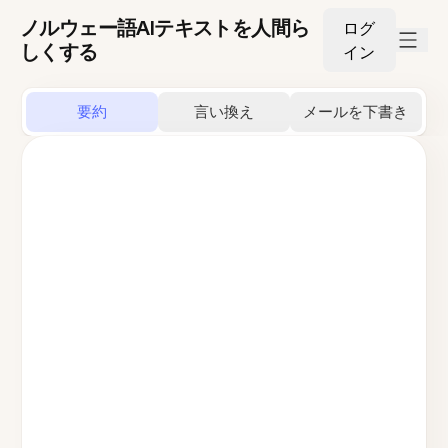
ノルウェー語AIテキストを人間ら
ログ
しくする
イン
要約
言い換え
メールを下書き