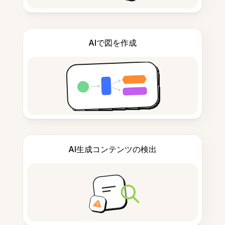
AIで図を作成
AI生成コンテンツの検出