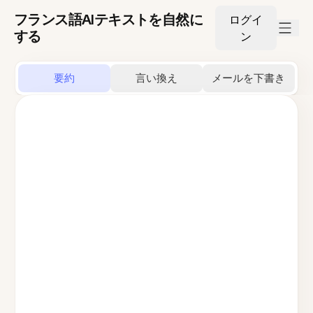
フランス語AIテキストを自然に
ログイ
する
ン
要約
言い換え
メールを下書き