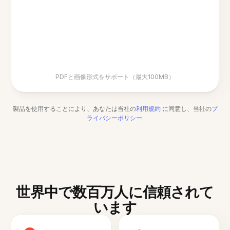
PDFと画像形式をサポート（最大100MB）
製品を使用することにより、あなたは当社の
利用規約
に同意し、当社の
プ
ライバシーポリシー
.
世界中で数百万人に信頼されて
います