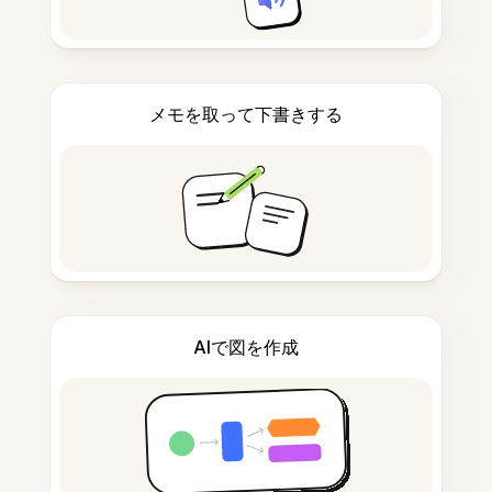
メモを取って下書きする
AIで図を作成