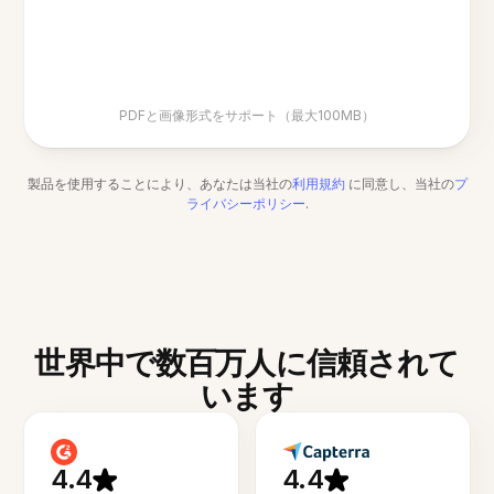
PDFと画像形式をサポート（最大100MB）
製品を使用することにより、あなたは当社の
利用規約
に同意し、当社の
プ
ライバシーポリシー
.
世界中で数百万人に信頼されて
います
4.4
4.4