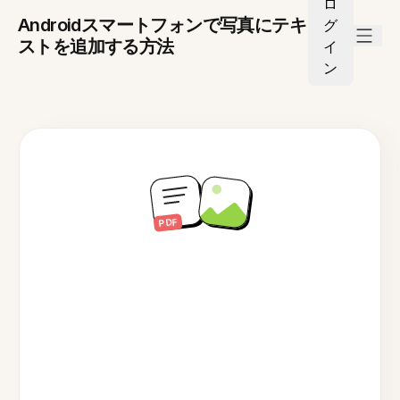
ロ
Androidスマートフォンで写真にテキ
グ
ストを追加する方法
イ
ン