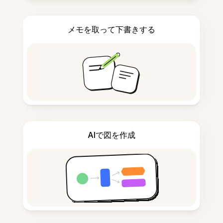
メモを取って下書きする
AIで図を作成