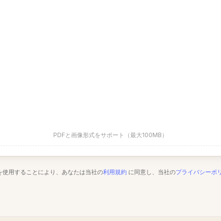
PDFと画像形式をサポート（最大100MB）
を使用することにより、あなたは当社の
利用規約
に同意し、当社の
プライバシーポ