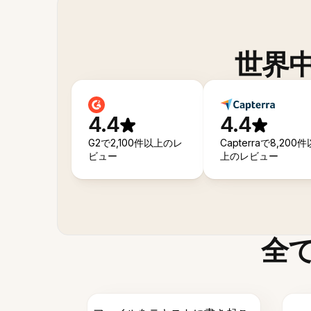
世界
4.4
4.4
G2で2,100件以上のレ
Capterraで8,200件
ビュー
上のレビュー
全