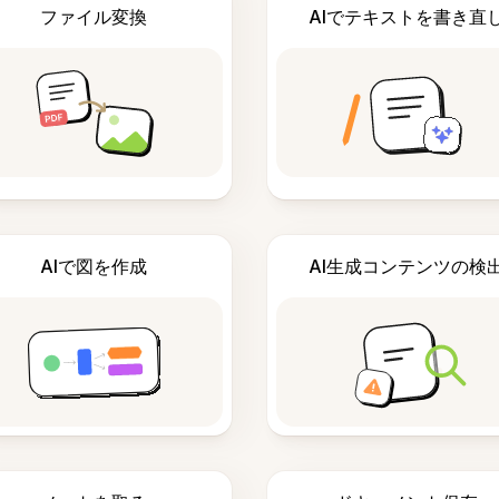
ファイル変換
AIでテキストを書き直
AIで図を作成
AI生成コンテンツの検