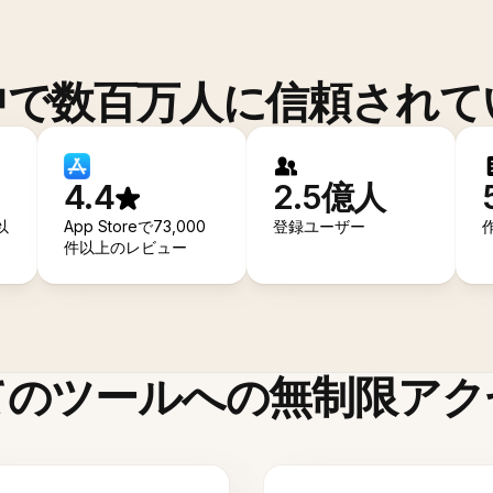
中で数百万人に信頼されて
4.4
2.5億人
以
App Storeで73,000
登録ユーザー
件以上のレビュー
てのツールへの無制限アク