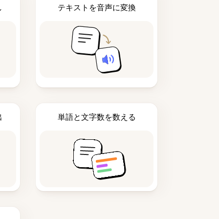
し
テキストを音声に変換
出
単語と文字数を数える