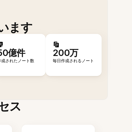
います
50億件
200万
作成されたノート数
毎日作成されるノート
セス