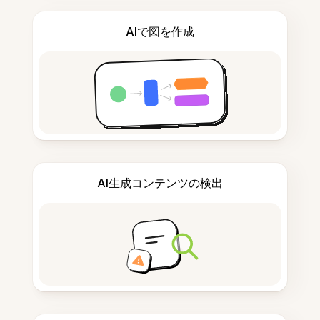
AIで図を作成
AI生成コンテンツの検出