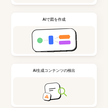
AIで図を作成
AI生成コンテンツの検出