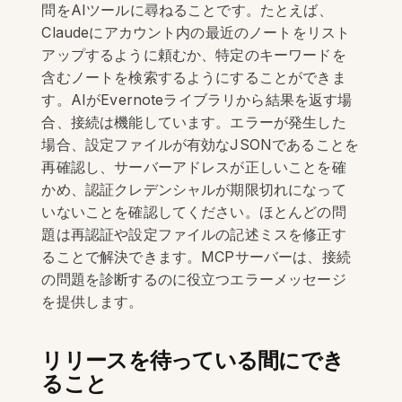
問をAIツールに尋ねることです。たとえば、
Claudeにアカウント内の最近のノートをリスト
アップするように頼むか、特定のキーワードを
含むノートを検索するようにすることができま
す。AIがEvernoteライブラリから結果を返す場
合、接続は機能しています。エラーが発生した
場合、設定ファイルが有効なJSONであることを
再確認し、サーバーアドレスが正しいことを確
かめ、認証クレデンシャルが期限切れになって
いないことを確認してください。ほとんどの問
題は再認証や設定ファイルの記述ミスを修正す
ることで解決できます。MCPサーバーは、接続
の問題を診断するのに役立つエラーメッセージ
を提供します。
リリースを待っている間にでき
ること