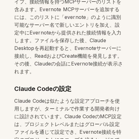
イプ、接続情報を持つMCPサーバーのリストを
含みます。Evernote MCPサーバーを追加する
には、このリストに「evernote」のように識別
可能なサーバー名で新しいエントリを加え、設
定中にEvernoteから提供された接続情報を入力
します。ファイルを保存した後、Claude
Desktopを再起動すると、Evernoteサーバーに
接続し、ReadおよびCreate機能を発見します。
その後、Claudeの会話にEvernote接続が表示さ
れます。
Claude Codeの設定
Claude Codeは似たような設定アプローチを使
用しますが、ターミナルで作業する開発者向け
に設計されています。Claude CodeのMCP設定
は、プロジェクトレベルまたはグローバル設定
ファイルを通じて設定でき、Evernote接続を特