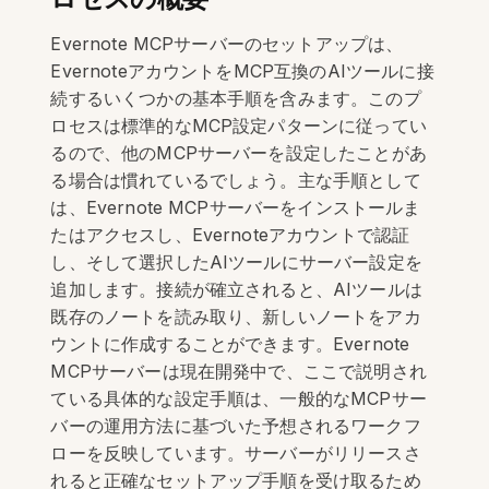
Evernote MCPサーバーのセットアップは、
EvernoteアカウントをMCP互換のAIツールに接
続するいくつかの基本手順を含みます。このプ
ロセスは標準的なMCP設定パターンに従ってい
るので、他のMCPサーバーを設定したことがあ
る場合は慣れているでしょう。主な手順として
は、Evernote MCPサーバーをインストールま
たはアクセスし、Evernoteアカウントで認証
し、そして選択したAIツールにサーバー設定を
追加します。接続が確立されると、AIツールは
既存のノートを読み取り、新しいノートをアカ
ウントに作成することができます。Evernote
MCPサーバーは現在開発中で、ここで説明され
ている具体的な設定手順は、一般的なMCPサー
バーの運用方法に基づいた予想されるワークフ
ローを反映しています。サーバーがリリースさ
れると正確なセットアップ手順を受け取るため