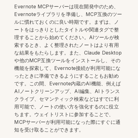
Evernote MCPサーバーは現在開発中のため、
Evernoteライブラリを準備し、MCP互換のツー
ルに慣れておくのに良い時期です。まずは、ノ
ートをはっきりとしたタイトルや関連タグで整
理することから始めてください。AIツールが検
索するとき、よく整理されたノートはより有用
な結果をもたらします。また、Claude Desktop
や他のMCP互換ツールをインストールし、その
機能を探索して、Evernote接続が利用可能にな
ったときに準備できるようにすることもお勧め
です。この間、Evernote内蔵のAI機能、例えば
AIノートクリーンアップ、AI編集、AIトランス
クライブ、セマンティック検索などはすでに利
用可能で、ノートの使い方を強化するのに役立
ちます。ウェイトリストに参加することで、
MCPサーバーが利用可能になった際にすぐに通
知を受け取ることができます。