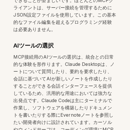
できることが望ましいです。ほとんどのMCPク
ライアントは、サーバー接続を管理するために
JSON設定ファイルを使用しています。この基本
的なファイル編集を超えるプログラミング経験
は必要ありません。
AIツールの選択
MCP接続用のAIツールの選択は、統合との日常
的な体験を形作ります。Claude Desktopは、ノ
ートについて質問したり、要約を要求したり、
会話に基づいてAIが新しいノートを作成したり
することができる会話インターフェースを提供
しているため、汎用的な用途においては強力な
出発点です。Claude Codeは主にターミナルで
作業し、ソフトウェアを構築したりドキュメン
トを書いたりする際にEvernoteノートを参照し
たい開発者向けに設計されています。カーソル
やウィンドサーフは、コーディング環境にMCP