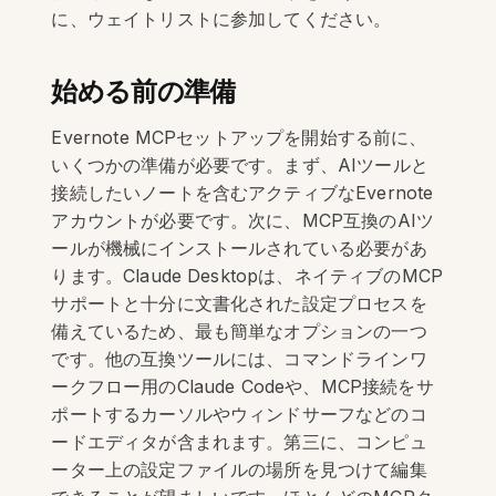
に、ウェイトリストに参加してください。
始める前の準備
Evernote MCPセットアップを開始する前に、
いくつかの準備が必要です。まず、AIツールと
接続したいノートを含むアクティブなEvernote
アカウントが必要です。次に、MCP互換のAIツ
ールが機械にインストールされている必要があ
ります。Claude Desktopは、ネイティブのMCP
サポートと十分に文書化された設定プロセスを
備えているため、最も簡単なオプションの一つ
です。他の互換ツールには、コマンドラインワ
ークフロー用のClaude Codeや、MCP接続をサ
ポートするカーソルやウィンドサーフなどのコ
ードエディタが含まれます。第三に、コンピュ
ーター上の設定ファイルの場所を見つけて編集