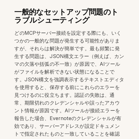
一般的なセットアップ問題のト
ラブルシューティング
どのMCPサーバー接続を設定する際にも、いく
つかの一般的な問題が発生する可能性がありま
すが、それらは解決が簡単です。最も頻繁に発
生する問題は、JSON構文エラー（例えば、カン
マの欠落や括弧の不一致）が原因で、AIツール
がファイルを解析できない状態になることで
す。JSON構文を強調表示するテキストエディタ
を使用すると、保存する前にこれらのエラーを
見つけるのに役立ちます。認証の失敗は、通
常、期限切れのクレデンシャルや誤ったアカウ
ント情報が原因です。AIツールが接続エラーを
報告した場合、Evernoteのクレデンシャルが有
効であり、サーバーアドレスが設定ドキュメン
トで指定されたものと一致していることを確認