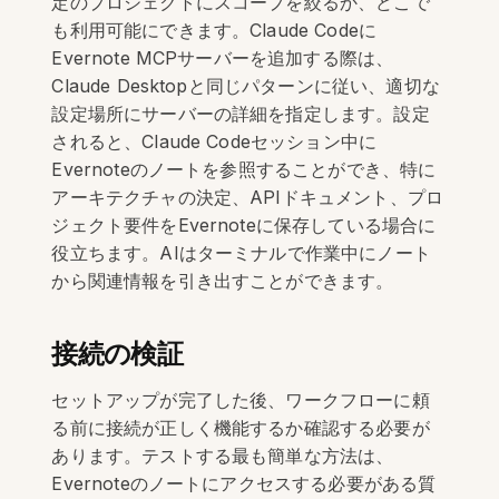
定のプロジェクトにスコープを絞るか、どこで
も利用可能にできます。Claude Codeに
Evernote MCPサーバーを追加する際は、
Claude Desktopと同じパターンに従い、適切な
設定場所にサーバーの詳細を指定します。設定
されると、Claude Codeセッション中に
Evernoteのノートを参照することができ、特に
アーキテクチャの決定、APIドキュメント、プロ
ジェクト要件をEvernoteに保存している場合に
役立ちます。AIはターミナルで作業中にノート
から関連情報を引き出すことができます。
接続の検証
セットアップが完了した後、ワークフローに頼
る前に接続が正しく機能するか確認する必要が
あります。テストする最も簡単な方法は、
Evernoteのノートにアクセスする必要がある質