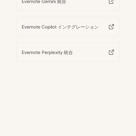
Evernote Gemini 統合
Evernote Copilot インテグレーション
Evernote Perplexity 統合