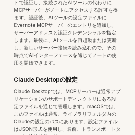
トで認証し、接続されたAIツールの代わりに
MCPサーバーがノートにアクセスする許可を得
ます。認証後、AIツールの設定ファイルに
Evernote MCPサーバーのエントリを追加し、
サーバーアドレスと認証クレデンシャルを指定
します。最後に、AIツールを再起動または更新
し、新しいサーバー接続を読み込むので、その
時点でAIインターフェースを通じてノートの使
用を開始できます。
Claude Desktopの設定
Claude Desktopでは、MCPサーバーは通常アプ
リケーションのサポートディレクトリにある設
定ファイルを通じて管理します。macOSでは、
このファイルは通常、ライブラリフォルダ内の
Claudeの設定のパスにあります。設定ファイル
はJSON形式を使用し、名前、トランスポートタ