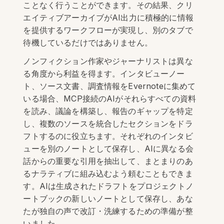
ことなく行うことができます。その結果、クリ
エイティブアーカイブがAI出力に積極的に情報
を提供するワークフローが実現し、別のタブで
待機しているだけではありません。
ノンフィクション作家やジャーナリストは異な
る角度から利益を得ます。インタビューノー
ト、ソース文書、調査情報をEvernoteに集めて
いる場合、MCP接続のAIがそれらすべての資料
を読み、議論を構築し、報告のギャップを特定
し、複数のソースを統合したセクションをドラ
フトするのに役立ちます。それぞれのインタビ
ューを別のノートとして保存し、AIに異なる会
話からの重要な引用を抽出して、まとまりのあ
るナラティブに組み込むよう頼むこともできま
す。AIは生成されたドラフトをプロジェクトノ
ートブックの新しいノートとして保存し、あな
たが独自の声で改訂・洗練するための準備が整
いました。