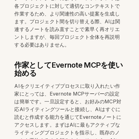
各プロジェクトに対して適切なコンテキストで
作業するため、より関連性の高い提案を生成し
ます。プロジェクト間を切り替える際、AIは関
連するノートを読み直すことで素早く再オリエ
ントしますが、毎回プロジェクト全体を再説明
する必要はありません。
作家としてEvernote MCPを使い
始める
AIをクリエイティブプロセスに取り入れたい作
家にとっては、Evernote MCPサーバーの設定
は簡単です。一旦設定すると、お好みのMCP対
応AIライティングツールと接続し、AIはすぐに
読むと作成する能力を通じてEvernoteノートに
アクセスします。まずはAIに最もアクティブな
ライティングプロジェクトを指示し、既存のノ