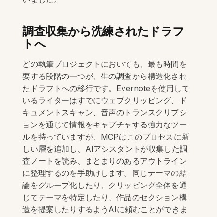
調査収集から洗練されたドラフ
トへ
どの執筆プロジェクトにおいても、最も時間を
要する段階の一つが、生の調査から構造化され
たドラフトへの移行です。Evernoteを使用して
いるライターはすでにウェブクリッピング、ド
キュメントスキャン、音声のトランスクリプシ
ョンを通じて情報をキャプチャする強力なツー
ルを持っていますが、MCPはこのプロセスに新
しい層を追加し、AIアシスタントが収集した調
査ノートを読み、まとまりのあるアウトライン
に整理するのを手助けします。同じテーマの結
論をグループ化したり、クリッピング全体を通
じてテーマを特定したり、作品のセクション構
造を提案したりするようAIに頼むことができま