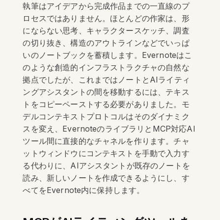
執筆はアイデアから完成作品までの一直線のプ
ロセスではありません。ほとんどの作家は、形
にならない思考、キャラクタースケッチ、調査
の切り抜き、構造のアウトラインなどでいっぱ
いのノートブックを蓄積します。Evernoteはこ
のような創造的インフラストラクチャの自然な
拠点でしたが、これまではノートとAIライティ
ングアシスタントの間を移動するには、テキス
トをコピーペーストする必要がありました。モ
デルコンテキストプロトコルはそのダイナミク
スを変え、EvernoteのライブラリとMCP対応AI
ツール間に直接的なチャネルを作ります。チャ
ットウィンドウにコンテキストを手動で入力す
る代わりに、AIアシスタントが既存のノートを
読み、新しいノートを作成できるようにし、す
べてをEvernote内に保持します。