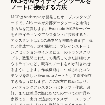
MCPがAIライティングツールを
ノートに接続する方法
MCPはAnthropicが開発したオープンスタンダ
ードで、AIツールが外部データソースと通信す
る方法を定義します。Evernote MCPサーバー
をAIライティングアシスタントに接続すると、
アシスタントは2つの基本的な機能を得ます：読
むと作成する。読む機能は、ブレインストーミ
ングセッションやインタビューのトランスクリ
プト、数週間にわたって構築してきた詳細なア
ウトラインなど、既存のノートをAIが引き出せ
るようにします。作成機能は、生成されたコン
テンツを新しいEvernoteノートとして直接保存
できるようにします。この双方向接続により、
ライティングアシスタントはドラフト作成、改
訂、または整理の際にあなたのすべての作品を
参照でき、出力は追加のエクスポートステップ
なしでノートブックに整然とファイルされま