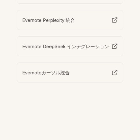
Evernote Perplexity 統合
Evernote DeepSeek インテグレーション
Evernoteカーソル統合