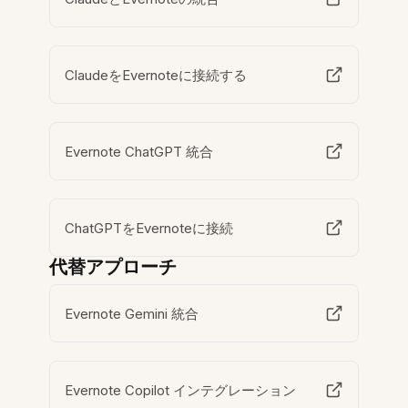
ClaudeをEvernoteに接続する
Evernote ChatGPT 統合
ChatGPTをEvernoteに接続
代替アプローチ
Evernote Gemini 統合
Evernote Copilot インテグレーション