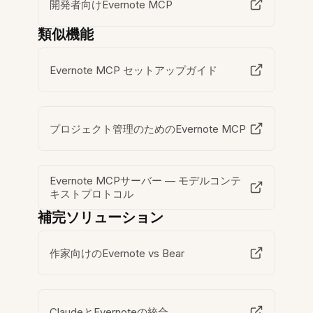
開発者向けEvernote MCP
類似機能
Evernote MCP セットアップガイド
プロジェクト管理のためのEvernote MCP
Evernote MCPサーバー — モデルコンテ
キストプロトコル
補完ソリューション
作家向けのEvernote vs Bear
ClaudeとEvernoteの統合