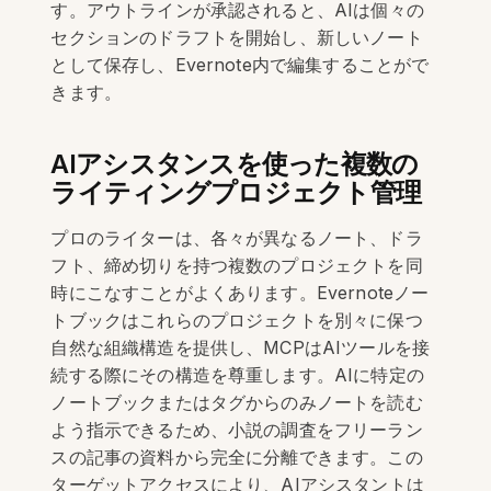
す。アウトラインが承認されると、AIは個々の
セクションのドラフトを開始し、新しいノート
として保存し、Evernote内で編集することがで
きます。
AIアシスタンスを使った複数の
ライティングプロジェクト管理
プロのライターは、各々が異なるノート、ドラ
フト、締め切りを持つ複数のプロジェクトを同
時にこなすことがよくあります。Evernoteノー
トブックはこれらのプロジェクトを別々に保つ
自然な組織構造を提供し、MCPはAIツールを接
続する際にその構造を尊重します。AIに特定の
ノートブックまたはタグからのみノートを読む
よう指示できるため、小説の調査をフリーラン
スの記事の資料から完全に分離できます。この
ターゲットアクセスにより、AIアシスタントは