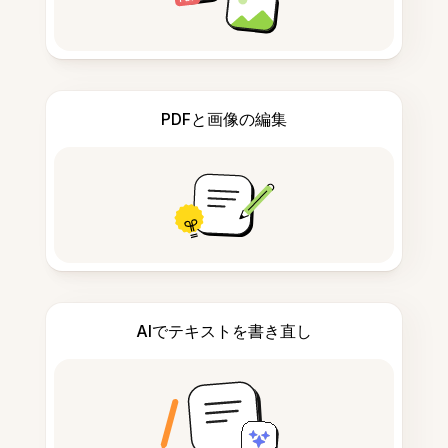
PDFと画像の編集
AIでテキストを書き直し