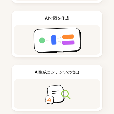
AIで図を作成
AI生成コンテンツの検出