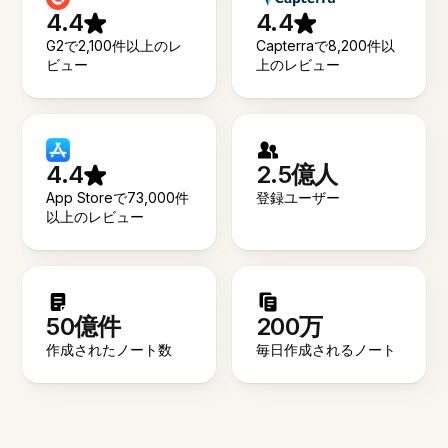
4.4
4.4
G2で2,100件以上のレ
Capterraで8,200件以
ビュー
上のレビュー
4.4
2.5億人
App Storeで73,000件
登録ユーザー
以上のレビュー
50億件
200万
作成されたノート数
毎日作成されるノート