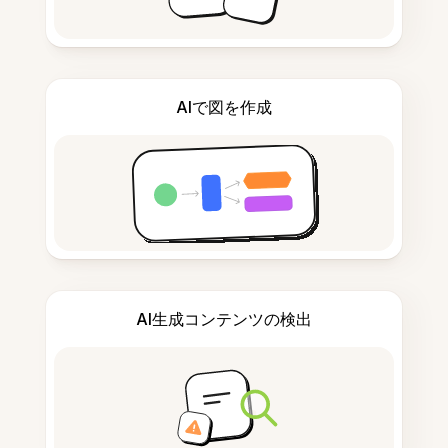
AIで図を作成
AI生成コンテンツの検出