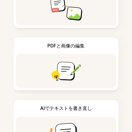
PDFと画像の編集
AIでテキストを書き直し