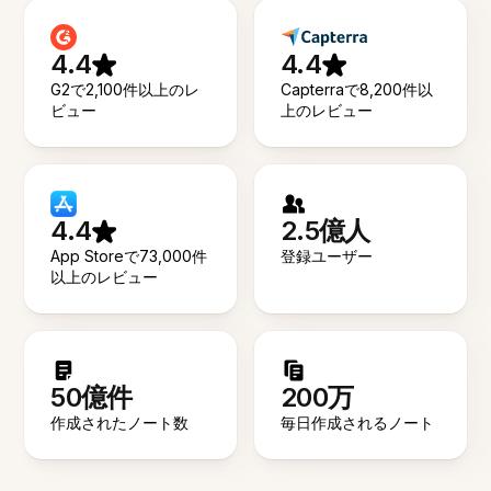
4.4
4.4
G2で2,100件以上のレ
Capterraで8,200件以
ビュー
上のレビュー
4.4
2.5億人
App Storeで73,000件
登録ユーザー
以上のレビュー
50億件
200万
作成されたノート数
毎日作成されるノート