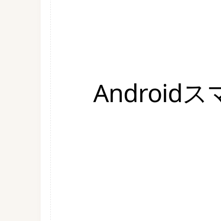
Androi