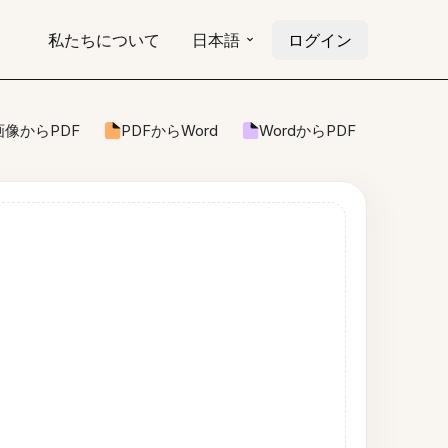
私たちについて
日本語
ログイン
画像からPDF
PDFからWord
WordからPDF