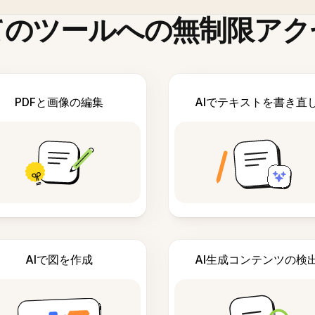
てのツールへの無制限アク
PDFと画像の編集
AIでテキストを書き直
AIで図を作成
AI生成コンテンツの検