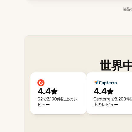
製品
世界
4.4
4.4
G2で2,100件以上のレ
Capterraで8,200件
ビュー
上のレビュー