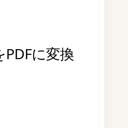
をPDFに変換