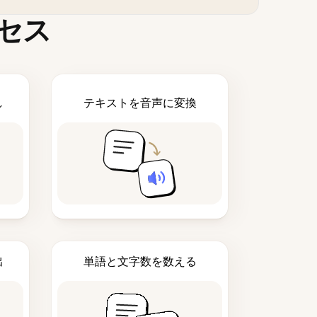
セス
し
テキストを音声に変換
出
単語と文字数を数える