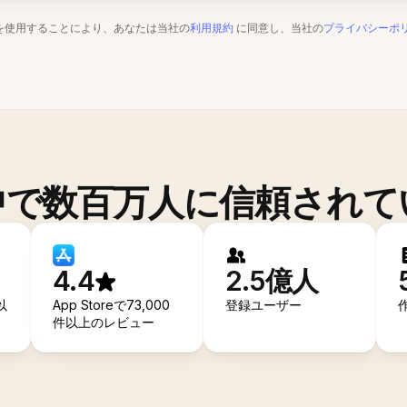
を使用することにより、あなたは当社の
利用規約
に同意し、当社の
プライバシーポ
中で数百万人に信頼されて
4.4
2.5億人
以
App Storeで73,000
登録ユーザー
件以上のレビュー