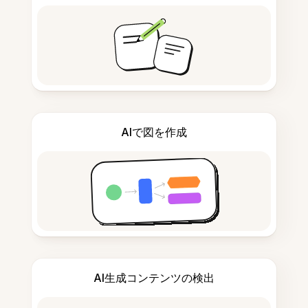
AIで図を作成
AI生成コンテンツの検出