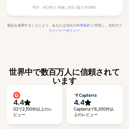
PDF、WORDと画像に対応 (最大100MB)
製品を使用することにより、あなたは当社の
利用規約
に同意し、当社の
プ
ライバシーポリシー
.
世界中で数百万人に信頼されて
います
4.4
4.4
G2で2,100件以上のレ
Capterraで8,200件以
ビュー
上のレビュー