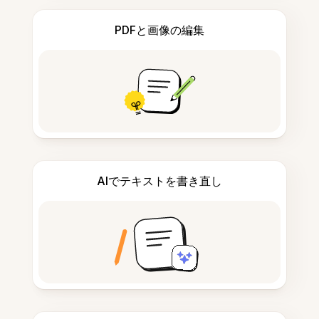
PDFと画像の編集
AIでテキストを書き直し