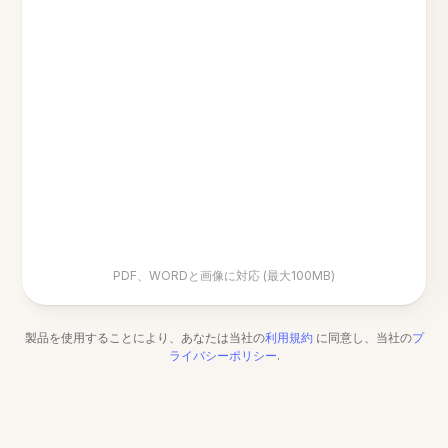
PDF、WORDと画像に対応 (最大100MB)
製品を使用することにより、あなたは当社の
利用規約
に同意し、当社の
プ
ライバシーポリシー
.