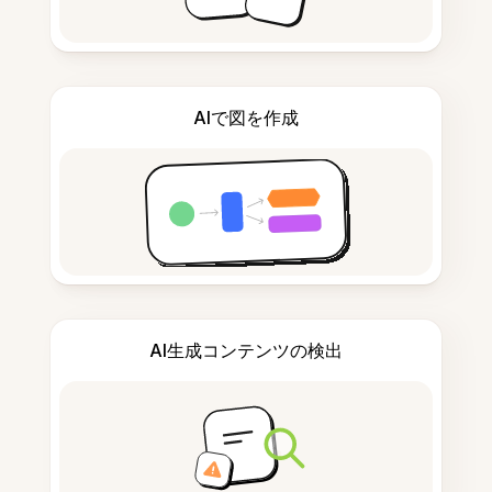
AIで図を作成
AI生成コンテンツの検出