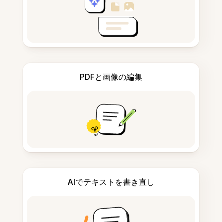
PDFと画像の編集
AIでテキストを書き直し