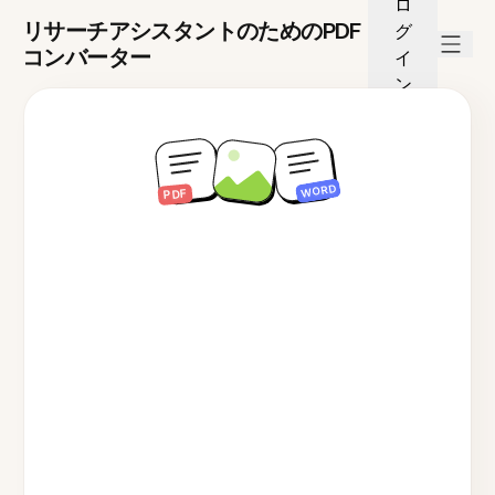
ロ
リサーチアシスタントのためのPDF
グ
コンバーター
イ
ン