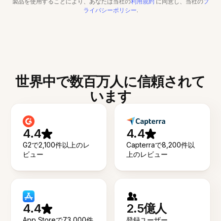
製品を使用することにより、あなたは当社の
利用規約
に同意し、当社の
プ
ライバシーポリシー
.
世界中で数百万人に信頼されて
います
4.4
4.4
G2で2,100件以上のレ
Capterraで8,200件以
ビュー
上のレビュー
4.4
2.5億人
App Storeで73,000件
登録ユーザー