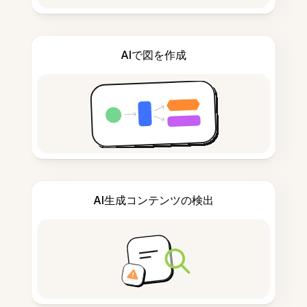
AIで図を作成
AI生成コンテンツの検出