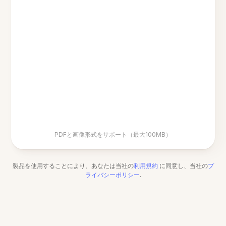
PDFと画像形式をサポート（最大100MB）
製品を使用することにより、あなたは当社の
利用規約
に同意し、当社の
プ
ライバシーポリシー
.