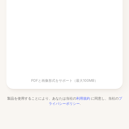
PDFと画像形式をサポート（最大100MB）
製品を使用することにより、あなたは当社の
利用規約
に同意し、当社の
プ
ライバシーポリシー
.