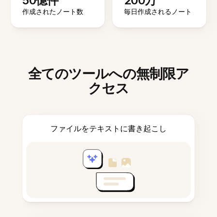
50億件
200万
作成されたノート数
毎日作成されるノート
全てのツールへの無制限ア
クセス
ファイルをテキストに書き起こし