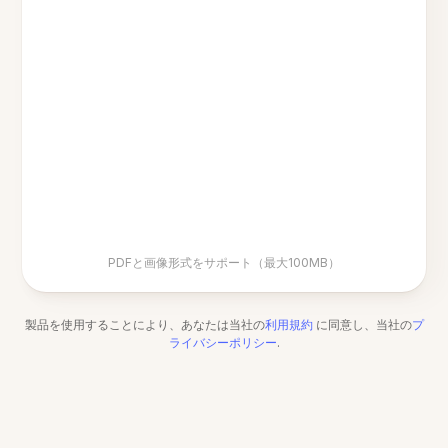
PDFと画像形式をサポート（最大100MB）
製品を使用することにより、あなたは当社の
利用規約
に同意し、当社の
プ
ライバシーポリシー
.