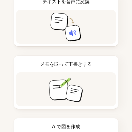
テキストを音声に変換
メモを取って下書きする
AIで図を作成