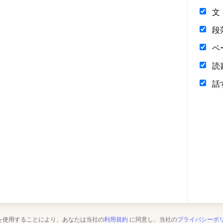
文
段
ペ
読
話
を使用することにより、あなたは当社の
利用規約
に同意し、当社の
プライバシーポ