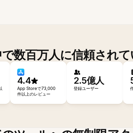
中で数百万人に信頼されて
4.4
2.5億人
以
App Storeで73,000
登録ユーザー
件以上のレビュー