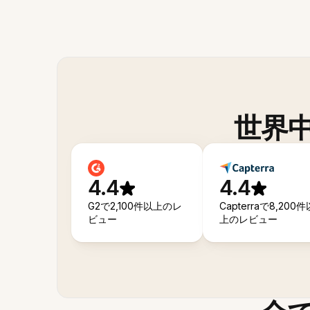
世界
4.4
4.4
G2で2,100件以上のレ
Capterraで8,200件
ビュー
上のレビュー