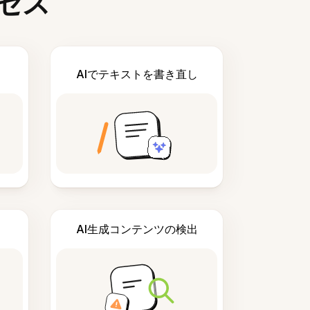
セス
AIでテキストを書き直し
AI生成コンテンツの検出