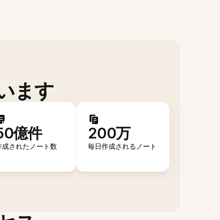
います
50億件
200万
作成されたノート数
毎日作成されるノート