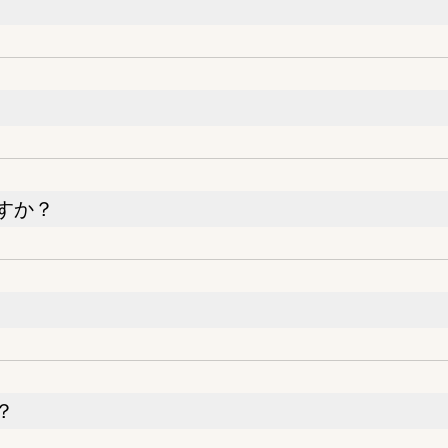
すか？
？