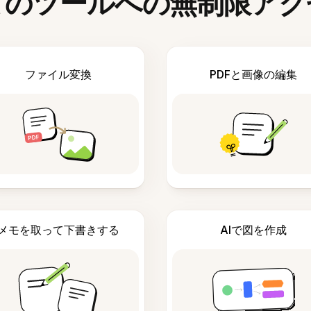
てのツールへの無制限アク
ファイル変換
PDFと画像の編集
メモを取って下書きする
AIで図を作成