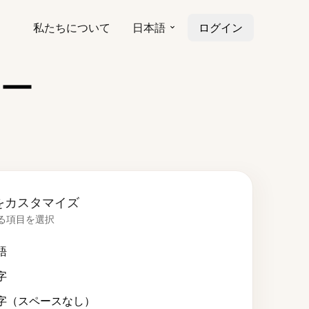
私たちについて
日本語
ログイン
ー
をカスタマイズ
る項目を選択
語
字
字（スペースなし）