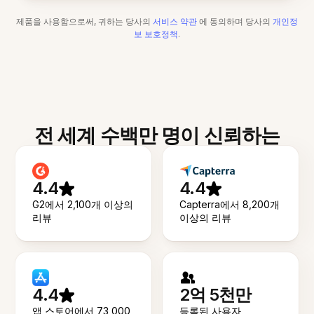
제품을 사용함으로써, 귀하는 당사의
서비스 약관
에 동의하며 당사의
개인정
보 보호정책
.
전 세계 수백만 명이 신뢰하는
4.4
4.4
G2에서 2,100개 이상의
Capterra에서 8,200개
리뷰
이상의 리뷰
4.4
2억 5천만
앱 스토어에서 73,000
등록된 사용자