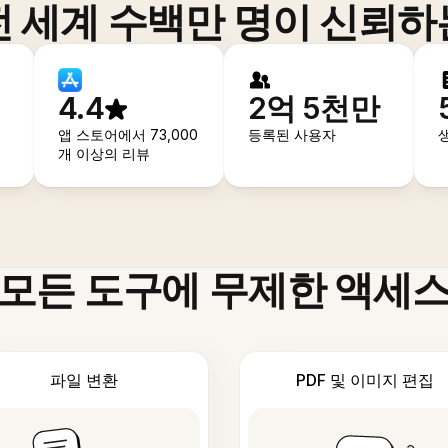
전 세계 수백만 명이 신뢰하
4.4
2억 5천만
앱 스토어에서 73,000
등록된 사용자
개 이상의 리뷰
모든 도구에 무제한 액세
파일 변환
PDF 및 이미지 편집