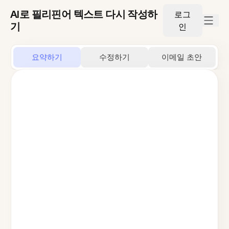
AI로 필리핀어 텍스트 다시 작성하
로그
기
인
요약하기
수정하기
이메일 초안