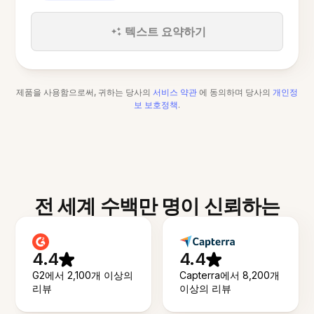
텍스트 요약하기
제품을 사용함으로써, 귀하는 당사의
서비스 약관
에 동의하며 당사의
개인정
보 보호정책
.
전 세계 수백만 명이 신뢰하는
4.4
4.4
G2에서 2,100개 이상의
Capterra에서 8,200개
리뷰
이상의 리뷰