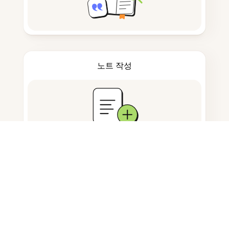
노트 작성
문서 저장