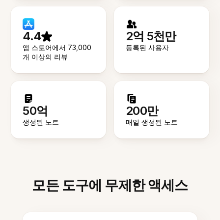
4.4
2억 5천만
앱 스토어에서 73,000
등록된 사용자
개 이상의 리뷰
50억
200만
생성된 노트
매일 생성된 노트
모든 도구에 무제한 액세스