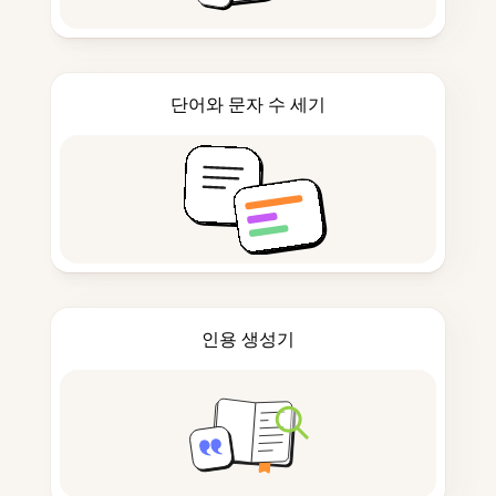
단어와 문자 수 세기
인용 생성기