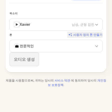
목소리
Xavier
남성, 균형 잡힌
사용자 정의 톤 만들기
톤
💼
전문적인
중지
오디오 생성
제품을 사용함으로써, 귀하는 당사의
서비스 약관
에 동의하며 당사의
개인정
보 보호정책
.