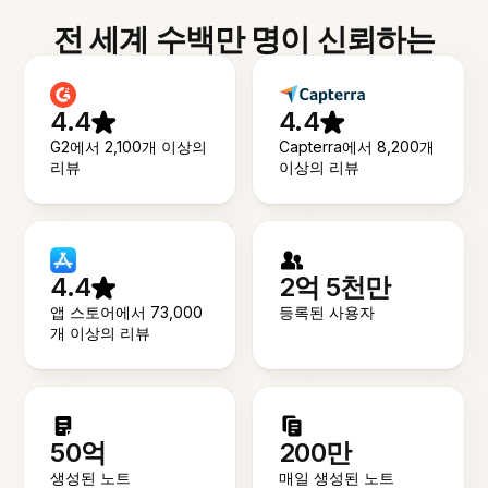
전 세계 수백만 명이 신뢰하는
4.4
4.4
G2에서 2,100개 이상의
Capterra에서 8,200개
리뷰
이상의 리뷰
4.4
2억 5천만
앱 스토어에서 73,000
등록된 사용자
개 이상의 리뷰
50억
200만
생성된 노트
매일 생성된 노트