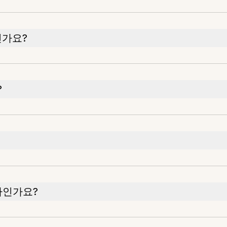
인가요?
?
마인가요?