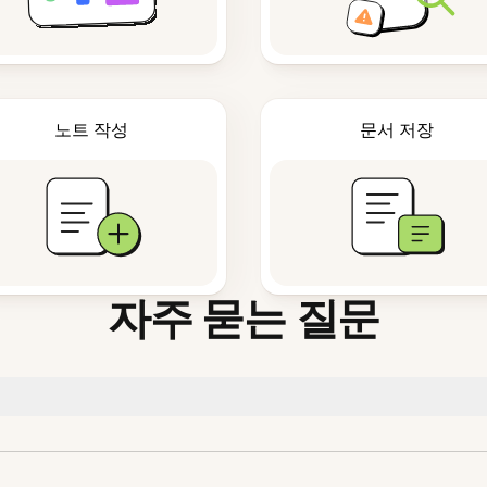
노트 작성
문서 저장
자주 묻는 질문