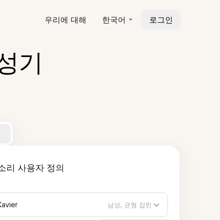
우리에 대해
한국어
로그인
생성기
소리 사용자 정의
Xavier
남성, 균형 잡힌