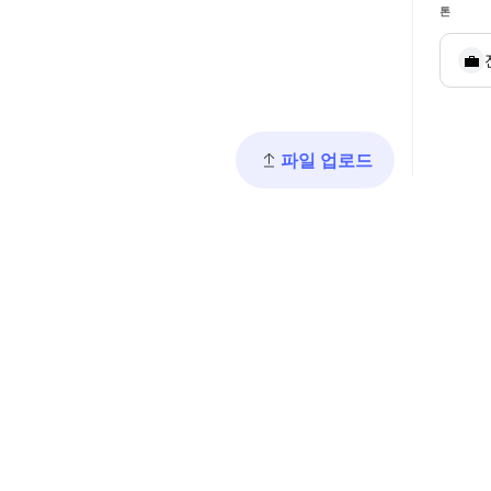
톤
💼
파일 업로드