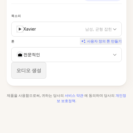
목소리
Xavier
남성, 균형 잡힌
사용자 정의 톤 만들기
톤
💼
전문적인
중지
오디오 생성
제품을 사용함으로써, 귀하는 당사의
서비스 약관
에 동의하며 당사의
개인정
보 보호정책
.