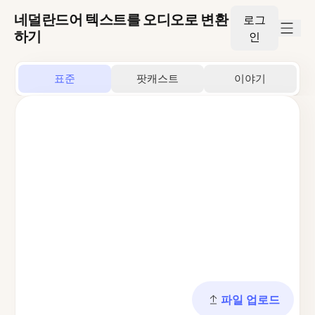
네덜란드어 텍스트를 오디오로 변환
로그
하기
인
표준
팟캐스트
이야기
파일 업로드