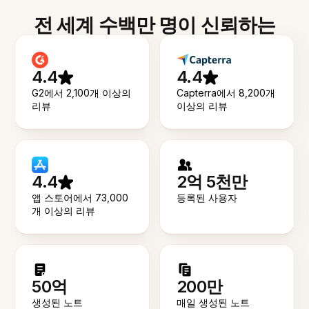
전 세계 수백만 명이 신뢰하는
4.4
4.4
G2에서 2,100개 이상의
Capterra에서 8,200개
리뷰
이상의 리뷰
4.4
2억 5천만
앱 스토어에서 73,000
등록된 사용자
개 이상의 리뷰
50억
200만
생성된 노트
매일 생성된 노트