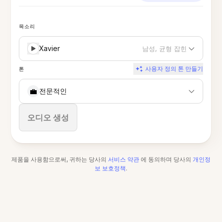
목소리
Xavier
남성, 균형 잡힌
사용자 정의 톤 만들기
톤
💼
전문적인
중지
오디오 생성
제품을 사용함으로써, 귀하는 당사의
서비스 약관
에 동의하며 당사의
개인정
보 보호정책
.