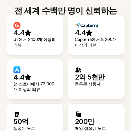
전 세계 수백만 명이 신뢰하는
4.4
4.4
G2에서 2,100개 이상의
Capterra에서 8,200개
리뷰
이상의 리뷰
4.4
2억 5천만
앱 스토어에서 73,000
등록된 사용자
개 이상의 리뷰
50억
200만
생성된 노트
매일 생성된 노트