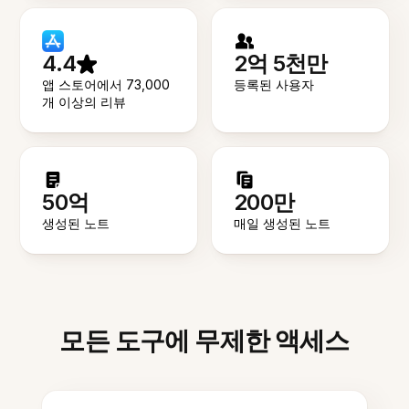
4.4
2억 5천만
앱 스토어에서 73,000
등록된 사용자
개 이상의 리뷰
50억
200만
생성된 노트
매일 생성된 노트
모든 도구에 무제한 액세스