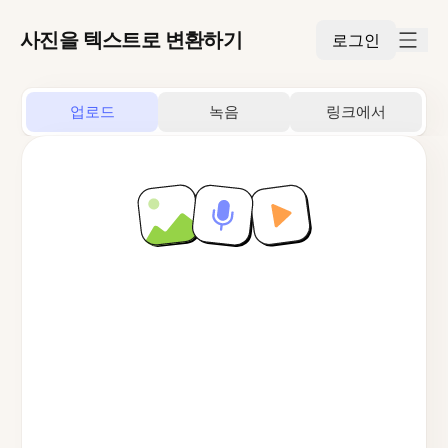
사진을 텍스트로 변환하기
로그인
업로드
녹음
링크에서