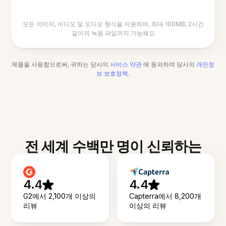
모든 이미지, 비디오 및 오디오 형식을 지원하며, 최대 100MB, 2시간
길이의 녹음 파일까지 가능해요
제품을 사용함으로써, 귀하는 당사의
서비스 약관
에 동의하며 당사의
개인정
보 보호정책
.
전 세계 수백만 명이 신뢰하는
4.4
4.4
G2에서 2,100개 이상의
Capterra에서 8,200개
리뷰
이상의 리뷰