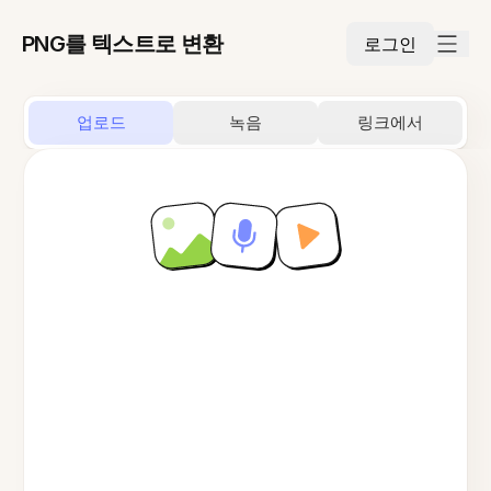
PNG를 텍스트로 변환
로그인
업로드
녹음
링크에서