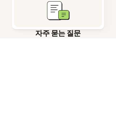
자주 묻는 질문
이 도구는 무엇을 위한 것인가요?
지원하는 이미지 형식은 무엇인가
요?
PNG를 텍스트로 변환하는 방법은?