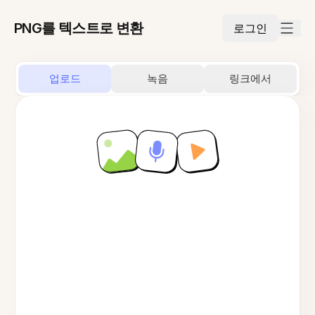
PNG를 텍스트로 변환
로그인
업로드
녹음
링크에서