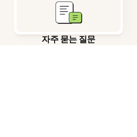
자주 묻는 질문
이 도구는 무엇을 위한 것인가요?
지원하는 이미지 형식은 무엇인가
요?
PNG를 텍스트로 변환하는 방법은?