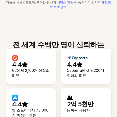
제품을 사용함으로써, 귀하는 당사의
서비스 약관
에 동의하며 당사의
개인정
보 보호정책
.
전 세계 수백만 명이 신뢰하는
4.4
4.4
G2에서 2,100개 이상의
Capterra에서 8,200개
리뷰
이상의 리뷰
4.4
2억 5천만
앱 스토어에서 73,000
등록된 사용자
개 이상의 리뷰