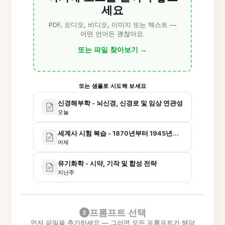
세요
PDF, 오디오, 비디오, 이미지 또는 텍스트 —
어떤 언어든 괜찮아요.
또는 파일 찾아보기
→
또는 샘플로 시도해 보세요
신경해부학 - 뇌신경, 신경로 및 임상 연관성
오늘
세계사 시험 복습 - 1870년부터 1945년까지
어제
유기화학 - 시약, 기작 및 합성 전략
지난주
프롬프트 선택
2
먼저 파일을 추가하세요 — 그러면 모든 프롬프트가 해당