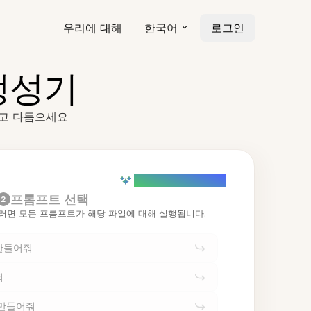
우리에 대해
한국어
로그인
생성기
하고 다듬으세요
AI powered (Demo)
프롬프트 선택
2
러면 모든 프롬프트가 해당 파일에 대해 실행됩니다.
만들어줘
줘
 만들어줘