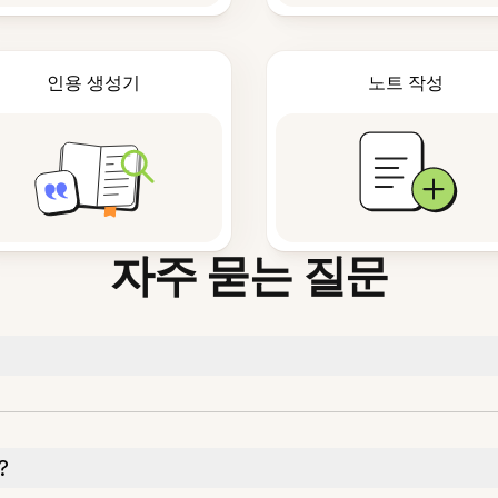
인용 생성기
노트 작성
자주 묻는 질문
?