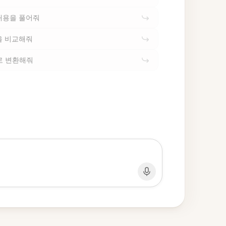
내용을 풀어줘
을 비교해줘
드로 변환해줘