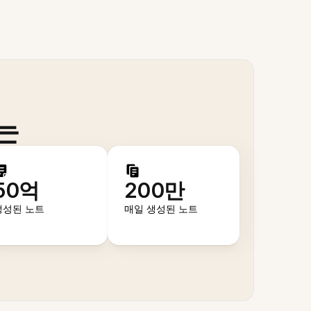
는
50억
200만
생성된 노트
매일 생성된 노트