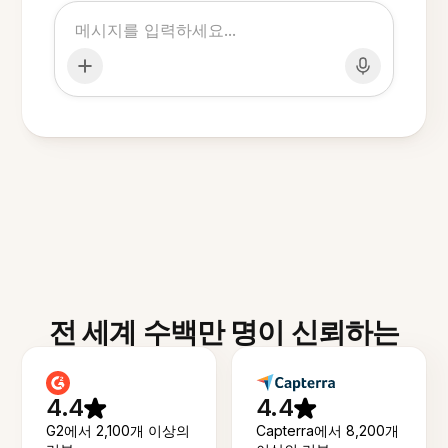
전 세계 수백만 명이 신뢰하는
4.4
4.4
G2에서 2,100개 이상의
Capterra에서 8,200개