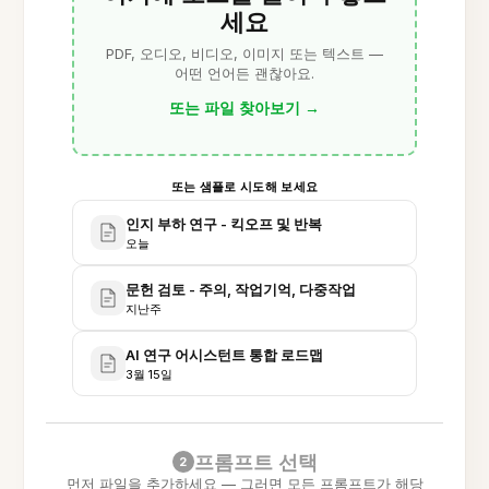
세요
PDF, 오디오, 비디오, 이미지 또는 텍스트 —
어떤 언어든 괜찮아요.
또는 파일 찾아보기
→
또는 샘플로 시도해 보세요
인지 부하 연구 - 킥오프 및 반복
오늘
문헌 검토 - 주의, 작업기억, 다중작업
지난주
AI 연구 어시스턴트 통합 로드맵
3월 15일
프롬프트 선택
2
먼저 파일을 추가하세요 — 그러면 모든 프롬프트가 해당