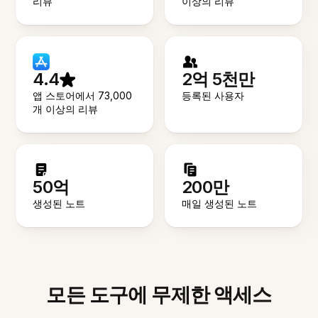
리뷰
이상의 리뷰
4.4
2억 5천만
앱 스토어에서 73,000
등록된 사용자
개 이상의 리뷰
50억
200만
생성된 노트
매일 생성된 노트
모든 도구에 무제한 액세스