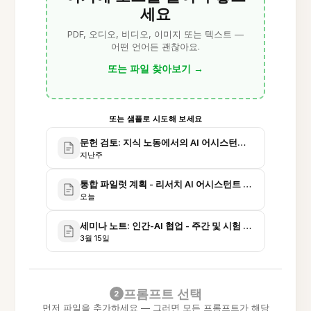
세요
PDF, 오디오, 비디오, 이미지 또는 텍스트 —
어떤 언어든 괜찮아요.
또는 파일 찾아보기
→
또는 샘플로 시도해 보세요
문헌 검토: 지식 노동에서의 AI 어시스턴트 (초안)
지난주
통합 파일럿 계획 - 리서치 AI 어시스턴트 배포
오늘
세미나 노트: 인간-AI 협업 - 주간 및 시험 준비
3월 15일
프롬프트 선택
2
먼저 파일을 추가하세요 — 그러면 모든 프롬프트가 해당