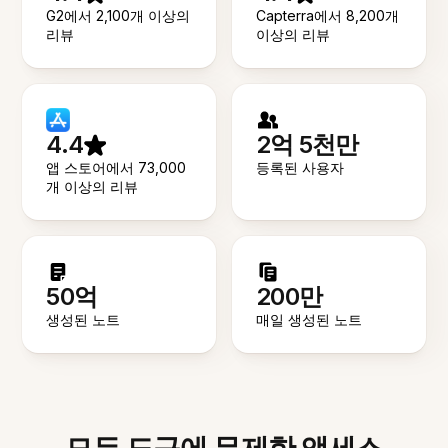
G2에서 2,100개 이상의
Capterra에서 8,200개
리뷰
이상의 리뷰
4.4
2억 5천만
앱 스토어에서 73,000
등록된 사용자
개 이상의 리뷰
50억
200만
생성된 노트
매일 생성된 노트