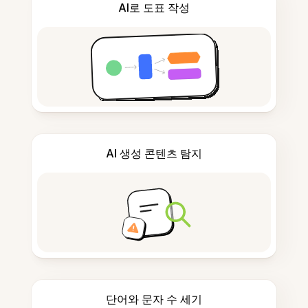
AI로 도표 작성
AI 생성 콘텐츠 탐지
단어와 문자 수 세기