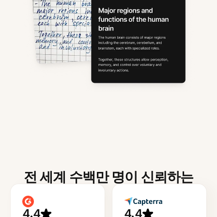
전 세계 수백만 명이 신뢰하는
4.4
4.4