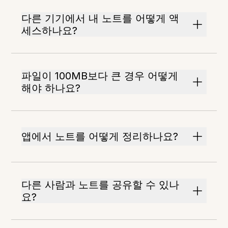
다른 기기에서 내 노트를 어떻게 액
세스하나요?
파일이 100MB보다 큰 경우 어떻게
해야 하나요?
앱에서 노트를 어떻게 정리하나요?
다른 사람과 노트를 공유할 수 있나
요?