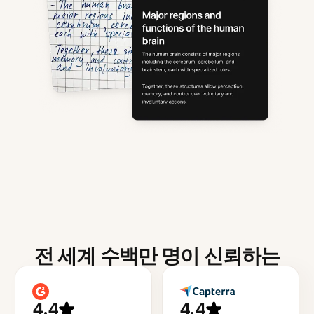
전 세계 수백만 명이 신뢰하는
4.4
4.4