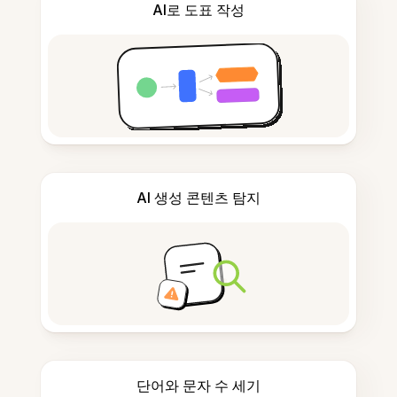
AI로 도표 작성
AI 생성 콘텐츠 탐지
단어와 문자 수 세기