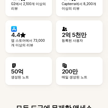
G2에서 2,100개 이상의
Capterra에서 8,200개
리뷰
이상의 리뷰
4.4
2억 5천만
앱 스토어에서 73,000
등록된 사용자
개 이상의 리뷰
50억
200만
생성된 노트
매일 생성된 노트