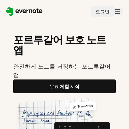
로그인
포르투갈어 보호 노트
앱
안전하게 노트를 저장하는 포르투갈어
앱
무료 체험 시작