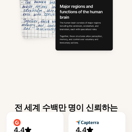
전 세계 수백만 명이 신뢰하는
4.4
4.4