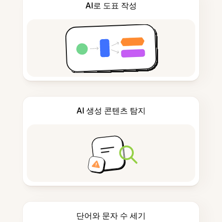
AI로 도표 작성
AI 생성 콘텐츠 탐지
단어와 문자 수 세기