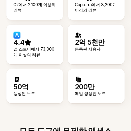
G2에서 2,100개 이상의
Capterra에서 8,200개
리뷰
이상의 리뷰
4.4
2억 5천만
앱 스토어에서 73,000
등록된 사용자
개 이상의 리뷰
50억
200만
생성된 노트
매일 생성된 노트