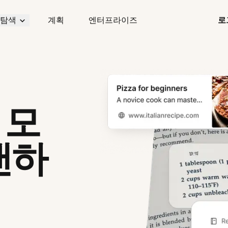
탐색
계획
엔터프라이즈
로
 모
캔하