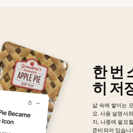
한 번
히 저
삶 속에 쌓이는 
요. 사용 설명서
지, 나중에 필요할
준비되어 있습니