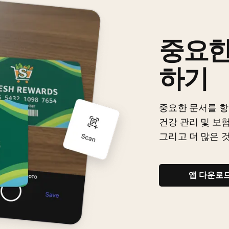
중요한
하기
중요한 문서를 항
건강 관리 및 보험
그리고 더 많은 
앱 다운로