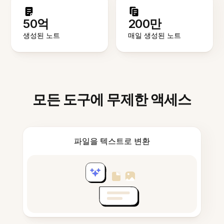
50억
200만
생성된 노트
매일 생성된 노트
모든 도구에 무제한 액세스
파일을 텍스트로 변환