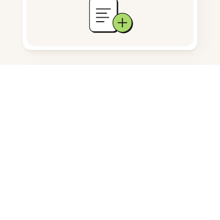
문서 저장
자주 묻는 질문
안드로이드에서 스크린샷을 어떻게
자르나요?