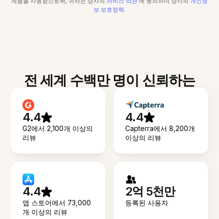
제품을 사용함으로써, 귀하는 당사의
서비스 약관
에 동의하며 당사의
개인정
보 보호정책
.
전 세계 수백만 명이 신뢰하는
4.4
4.4
G2에서 2,100개 이상의
Capterra에서 8,200개
리뷰
이상의 리뷰
4.4
2억 5천만
앱 스토어에서 73,000
등록된 사용자
개 이상의 리뷰