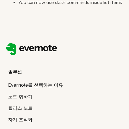
You can now use slash commands inside list items.
솔루션
Evernote를 선택하는 이유
노트 취하기
릴리스 노트
자기 조직화