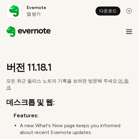
Evernote
다운로드
앱 받기
버전 11.18.1
모든 최근 릴리스 노트의 기록을 보려면 방문해 주세요.
이 링
크
.
데스크톱 및 웹:
Features:
A new What's New page keeps you informed
about recent Evernote updates.