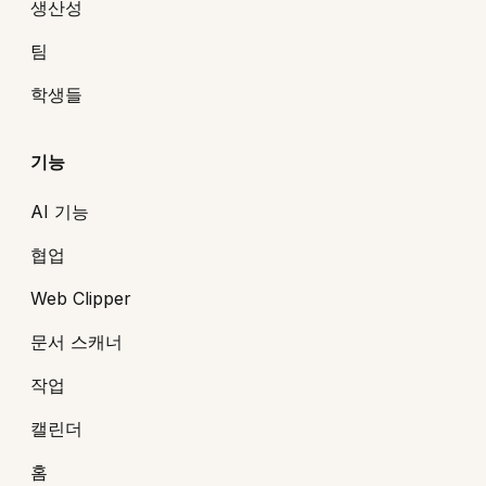
생산성
팀
학생들
기능
AI 기능
협업
Web Clipper
문서 스캐너
작업
캘린더
홈