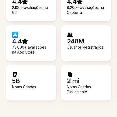
4.4
4.4
2.100+ avaliações no
8.200+ avaliações na
G2
Capterra
4.4
248M
73.000+ avaliações
Usuários Registrados
na App Store
5B
2 mi
Notas Criadas
Notas Criadas
Diariamente