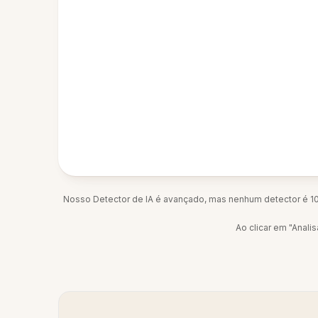
Nosso Detector de IA é avançado, mas nenhum detector é 10
Ao clicar em "Anal