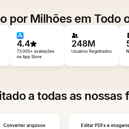
o por Milhões em Todo
4.4
248M
73.000+ avaliações
Usuários Registrados
N
na App Store
itado a todas as nossas
Converter arquivos
Editar PDFs e imagen