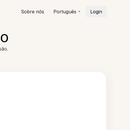
Sobre nós
Português
Login
no
são.