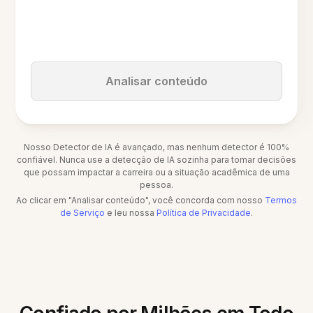
Analisar conteúdo
Nosso Detector de IA é avançado, mas nenhum detector é 100%
confiável. Nunca use a detecção de IA sozinha para tomar decisões
que possam impactar a carreira ou a situação acadêmica de uma
pessoa.
Ao clicar em "Analisar conteúdo", você concorda com nosso
Termos
de Serviço
e leu nossa
Política de Privacidade
.