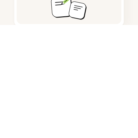
Detectar conteúdo gerado por IA
Contar palavras e caracteres