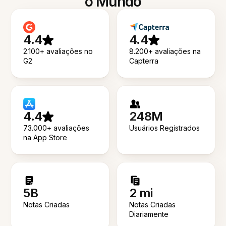
o Mundo
4.4
4.4
2.100+ avaliações no
8.200+ avaliações na
G2
Capterra
4.4
248M
73.000+ avaliações
Usuários Registrados
na App Store
5B
2 mi
Notas Criadas
Notas Criadas
Diariamente