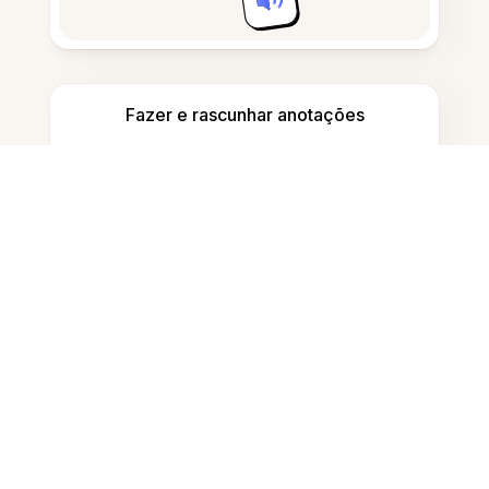
Fazer e rascunhar anotações
Detectar conteúdo gerado por IA