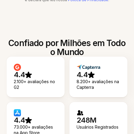
Confiado por Milhões em Todo
o Mundo
4.4
4.4
2.100+ avaliações no
8.200+ avaliações na
G2
Capterra
4.4
248M
73.000+ avaliações
Usuários Registrados
na App Store