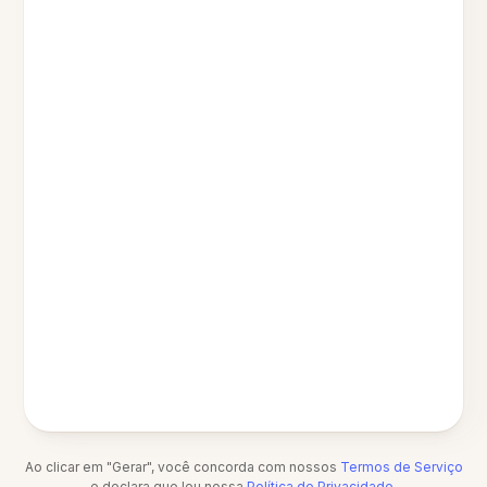
Ao clicar em "Gerar", você concorda com nossos
Termos de Serviço
e declara que leu nossa
Política de Privacidade
.