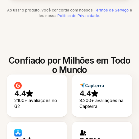
Ao usar o produto, você concorda com nossos
Termos de Serviço
e
leu nossa
Política de Privacidade
.
Confiado por Milhões em Todo
o Mundo
4.4
4.4
2.100+ avaliações no
8.200+ avaliações na
G2
Capterra