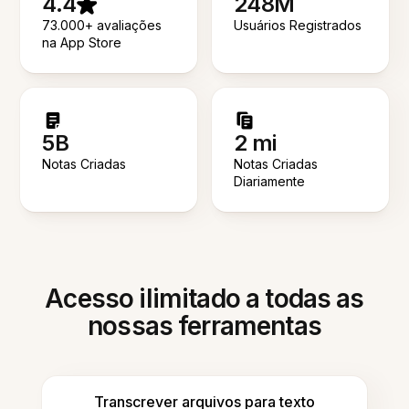
4.4
248M
73.000+ avaliações
Usuários Registrados
na App Store
5B
2 mi
Notas Criadas
Notas Criadas
Diariamente
Acesso ilimitado a todas as
nossas ferramentas
Transcrever arquivos para texto