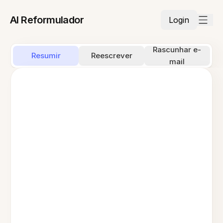
AI Reformulador
Login
Rascunhar e-
Resumir
Reescrever
mail